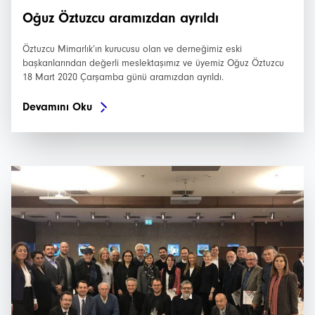
Oğuz Öztuzcu aramızdan ayrıldı
Öztuzcu Mimarlık’ın kurucusu olan ve derneğimiz eski
başkanlarından değerli meslektaşımız ve üyemiz Oğuz Öztuzcu
18 Mart 2020 Çarşamba günü aramızdan ayrıldı.
Devamını Oku