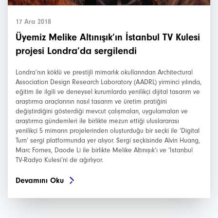
17 Ara 2018
Üyemiz Melike Altınışık’ın İstanbul TV Kulesi
projesi Londra’da sergilendi
Londra’nın köklü ve prestijli mimarlık okullarından Architectural
Association Design Research Laboratory (AADRL) yirminci yılında,
eğitim ile ilgili ve deneysel kurumlarda yenilikçi dijital tasarım ve
araştırma araçlarının nasıl tasarım ve üretim pratiğini
değiştirdiğini gösterdiği mevcut çalışmaları, uygulamaları ve
araştırma gündemleri ile birlikte mezun ettiği uluslararası
yenilikçi 5 mimarın projelerinden oluşturduğu bir seçki ile ‘Digital
Turn’ sergi platformunda yer alıyor. Sergi seçkisinde Alvin Huang,
Marc Fornes, Daode Li ile birlikte Melike Altınışık’ı ve ‘Istanbul
TV-Radyo Kulesi’ni de ağırlıyor.
Devamını Oku