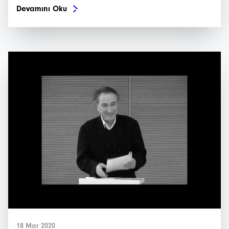
Devamını Oku
18 Mar 2020