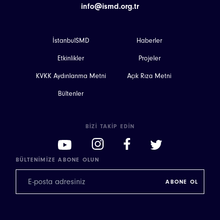
info@ismd.org.tr
İstanbulSMD
Haberler
Etkinlikler
Projeler
KVKK Aydınlanma Metni
Açık Rıza Metni
Bültenler
BIZI TAKIP EDIN
BÜLTENIMIZE ABONE OLUN