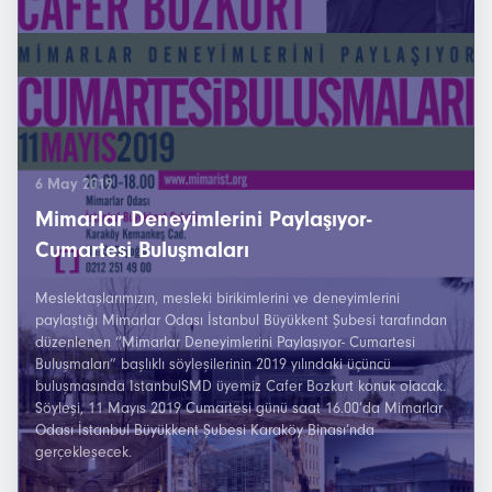
6 May 2019
Mimarlar Deneyimlerini Paylaşıyor-
Cumartesi Buluşmaları
Meslektaşlarımızın, mesleki birikimlerini ve deneyimlerini
paylaştığı Mimarlar Odası İstanbul Büyükkent Şubesi tarafından
düzenlenen “Mimarlar Deneyimlerini Paylaşıyor- Cumartesi
Buluşmaları” başlıklı söyleşilerinin 2019 yılındaki üçüncü
buluşmasında IstanbulSMD üyemiz Cafer Bozkurt konuk olacak.
Söyleşi, 11 Mayıs 2019 Cumartesi günü saat 16.00’da Mimarlar
Odası İstanbul Büyükkent Şubesi Karaköy Binası’nda
gerçekleşecek.