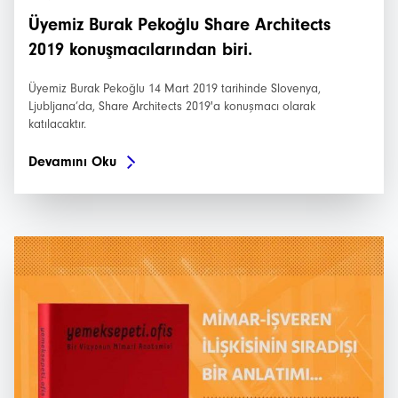
Haberler
Üyemiz Burak Pekoğlu Share Architects
2019 konuşmacılarından biri.
Etkinlikler
Üyemiz Burak Pekoğlu 14 Mart 2019 tarihinde Slovenya,
Projeler
Ljubljana’da, Share Architects 2019'a konuşmacı olarak
katılacaktır.
Bültenler
Devamını Oku