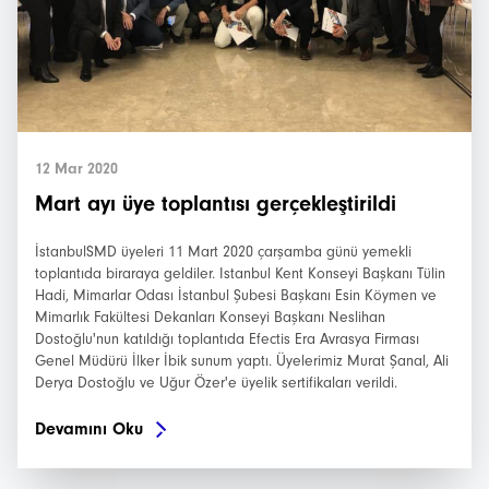
12 Mar 2020
Mart ayı üye toplantısı gerçekleştirildi
İstanbulSMD üyeleri 11 Mart 2020 çarşamba günü yemekli
toplantıda biraraya geldiler. Istanbul Kent Konseyi Başkanı Tülin
Hadi, Mimarlar Odası İstanbul Şubesi Başkanı Esin Köymen ve
Mimarlık Fakültesi Dekanları Konseyi Başkanı Neslihan
Dostoğlu'nun katıldığı toplantıda Efectis Era Avrasya Firması
Genel Müdürü İlker İbik sunum yaptı. Üyelerimiz Murat Şanal, Ali
Derya Dostoğlu ve Uğur Özer'e üyelik sertifikaları verildi.
Devamını Oku