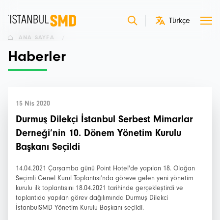
ANA SAYFA
/
Haberler
15 Nis 2020
Durmuş Dilekçi İstanbul Serbest Mimarlar
Derneği’nin 10. Dönem Yönetim Kurulu
Başkanı Seçildi
14.04.2021 Çarşamba günü Point Hotel'de yapılan 18. Olağan
Seçimli Genel Kurul Toplantısı’nda göreve gelen yeni yönetim
kurulu ilk toplantısını 18.04.2021 tarihinde gerçekleştirdi ve
toplantıda yapılan görev dağılımında Durmuş Dilekci
İstanbulSMD Yönetim Kurulu Başkanı seçildi.