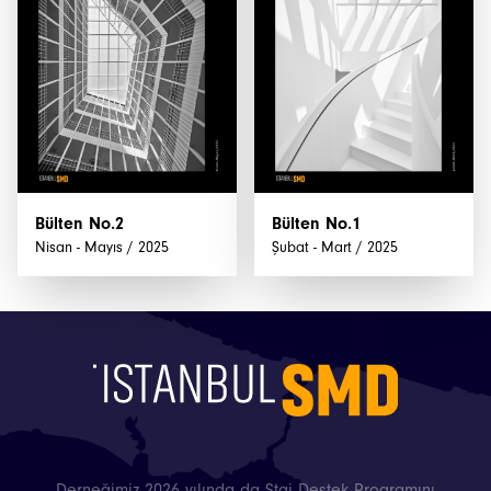
Projeler
Bültenler
Bülten No.2
Bülten No.1
Nisan - Mayıs / 2025
Şubat - Mart / 2025
Derneğimiz 2026 yılında da Staj Destek Programını