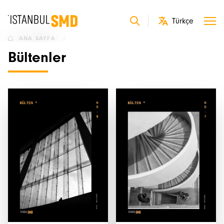
ANA SAYFA
/
Bültenler