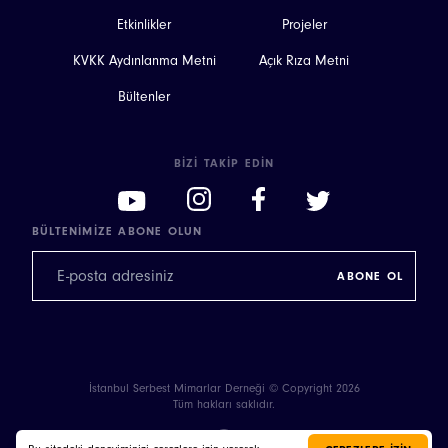
Etkinlikler
Projeler
KVKK Aydınlanma Metni
Açık Rıza Metni
Bültenler
BIZI TAKIP EDIN
BÜLTENIMIZE ABONE OLUN
İstanbul Serbest Mimarlar Derneği © Copyright 2026
Tüm hakları saklıdır.