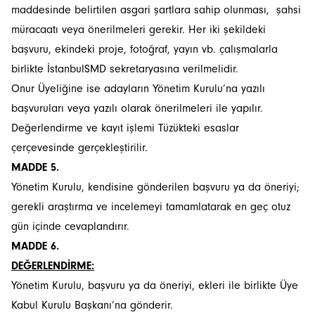
maddesinde belirtilen asgari şartlara sahip olunması, şahsi
müracaatı veya önerilmeleri gerekir. Her iki şekildeki
başvuru, ekindeki proje, fotoğraf, yayın vb. çalışmalarla
birlikte İstanbulSMD sekretaryasına verilmelidir.
Onur Üyeliğine ise adayların Yönetim Kurulu’na yazılı
başvuruları veya yazılı olarak önerilmeleri ile yapılır.
Değerlendirme ve kayıt işlemi Tüzükteki esaslar
çerçevesinde gerçekleştirilir.
MADDE 5.
Yönetim Kurulu, kendisine gönderilen başvuru ya da öneriyi;
gerekli araştırma ve incelemeyi tamamlatarak en geç otuz
gün içinde cevaplandırır.
MADDE 6.
DEĞERLENDİRME:
Yönetim Kurulu, başvuru ya da öneriyi, ekleri ile birlikte Üye
Kabul Kurulu Başkanı’na gönderir.