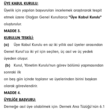
ÜYE KABUL KURULU:
Üyelik için yapılan başvuruları incelemek araştırarak tespit
etmek üzere Olağan Genel Kurullarca
"Üye Kabul Kurulu"
oluşturulur.
MADDE 3.
KURULUN TEŞKİLİ:
(a)
Üye Kabul Kurulu en az iki yıllık asıl üyeler arasından
Genel Kurul’ca iki yıl için seçilen, üç asıl ve üç yedek
üyeden oluşur.
(b)
Kurul, Yönetim Kurulu'nun görev bölümü yapmasından
sonraki ilk
on beş gün içinde toplanır ve üyelerinden birini başkan
olarak görevlendirir.
MADDE 4.
ÜYELİĞE BAŞVURU:
Derneğe asıl üye olabilmek için: Dernek Ana Tüzüğü’nün 6.1