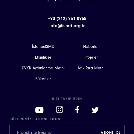
+90 (212) 251 0958
info@ismd.org.tr
İstanbulSMD
Haberler
Etkinlikler
Projeler
KVKK Aydınlanma Metni
Açık Rıza Metni
Bültenler
BIZI TAKIP EDIN
BÜLTENIMIZE ABONE OLUN