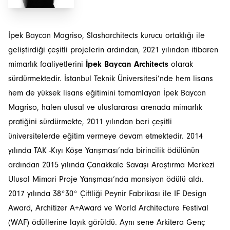
İpek Baycan Magriso, Slasharchitects kurucu ortaklığı ile
geliştirdiği çeşitli projelerin ardından, 2021 yılından itibaren
mimarlık faaliyetlerini
İpek Baycan Architects
olarak
sürdürmektedir. İstanbul Teknik Üniversitesi’nde hem lisans
hem de yüksek lisans eğitimini tamamlayan İpek Baycan
Magriso, halen ulusal ve uluslararası arenada mimarlık
pratiğini sürdürmekte, 2011 yılından beri çeşitli
üniversitelerde eğitim vermeye devam etmektedir. 2014
yılında TAK -Kıyı Köşe Yarışması’nda birincilik ödülünün
ardından 2015 yılında Çanakkale Savaşı Araştırma Merkezi
Ulusal Mimari Proje Yarışması’nda mansiyon ödülü aldı.
2017 yılında 38°30° Çiftliği Peynir Fabrikası ile IF Design
Award, Architizer A+Award ve World Architecture Festival
(WAF) ödüllerine layık görüldü. Aynı sene Arkitera Genç