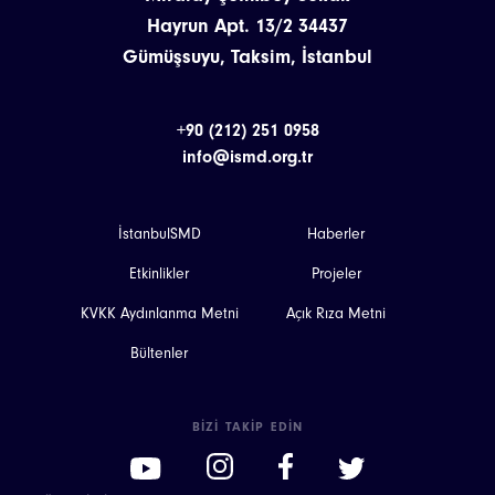
Hayrun Apt. 13/2 34437
Gümüşsuyu, Taksim, İstanbul
+90 (212) 251 0958
info@ismd.org.tr
İstanbulSMD
Haberler
Etkinlikler
Projeler
KVKK Aydınlanma Metni
Açık Rıza Metni
Bültenler
BIZI TAKIP EDIN