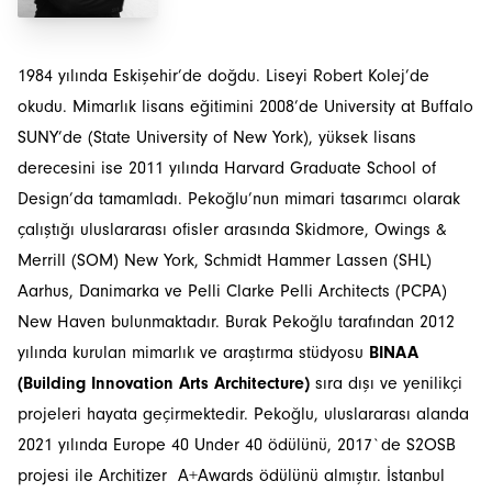
1984 yılında Eskişehir’de doğdu. Liseyi Robert Kolej’de
okudu. Mimarlık lisans eğitimini 2008’de University at Buffalo
SUNY’de (State University of New York), yüksek lisans
derecesini ise 2011 yılında Harvard Graduate School of
Design’da tamamladı. Pekoğlu’nun mimari tasarımcı olarak
çalıştığı uluslararası ofisler arasında Skidmore, Owings &
Merrill (SOM) New York, Schmidt Hammer Lassen (SHL)
Aarhus, Danimarka ve Pelli Clarke Pelli Architects (PCPA)
New Haven bulunmaktadır. Burak Pekoğlu tarafından 2012
yılında kurulan mimarlık ve araştırma stüdyosu
BINAA
(Building Innovation Arts Architecture)
sıra dışı ve yenilikçi
projeleri hayata geçirmektedir. Pekoğlu, uluslararası alanda
2021 yılında Europe 40 Under 40 ödülünü, 2017`de S2OSB
projesi ile Architizer A+Awards ödülünü almıştır. İstanbul