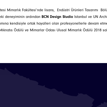
itesi Mimarlık Fakültesi’nde lisans, Endüstri Ürünleri Tasarımı Bö
leki deneyiminin ardından
BCN Design Studio
Istanbul ve UN Archi
rımına kendisiyle ortak hayalleri olan profesyonellerle devam etme
n Mıknatıs Ödülü ve Mimarlar Odası Ulusal Mimarlık Ödülü 2018 sah