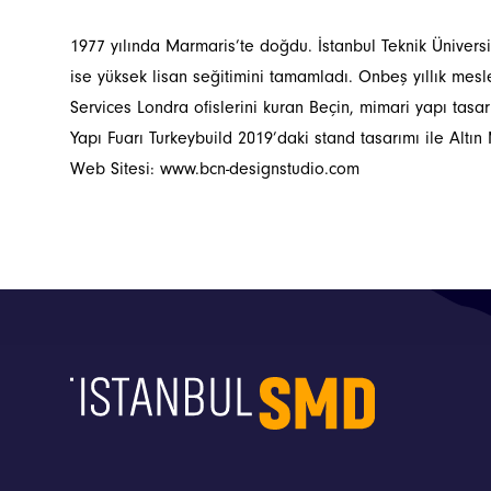
1977 yılında Marmaris’te doğdu. İstanbul Teknik Ünivers
ise yüksek lisan seğitimini tamamladı. Onbeş yıllık mes
Services Londra ofislerini kuran Beçin, mimari yapı tasa
Yapı Fuarı Turkeybuild 2019’daki stand tasarımı ile Altı
Web Sitesi:
www.bcn-designstudio.com