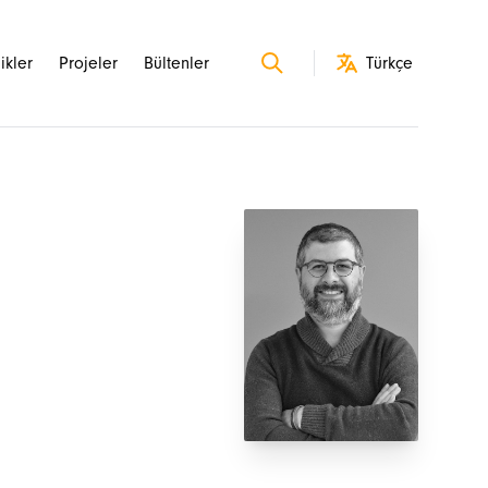
likler
Projeler
Bültenler