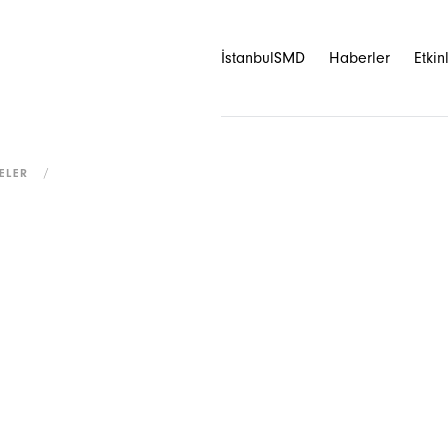
İstanbulSMD
Haberler
Etkin
ELER
/