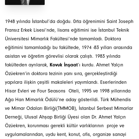
1948 yılında İstanbul’da doğdu. 0rta öğrenimini Saint Joseph
Fransız Erkek Lisesi’nde, lisans eğitimini ise İstanbul Teknik
Üniversitesi Mimarlık Fakültesi’nde tamamladı. Doktora
eğitimini tamamladığı bu fakültede, 1974 -83 yılları arasında
asistan ve öğretim görevlisi olarak çalıştı. 1983 yılında
fakülteden ayrılarak,
Kovuk İnşaat
’ı kurdu. Ahmet Yalçın
Özüekren’in doktora tezinin yanı sıra, gerçekleştirdiği
yapılara ilişkin çeşitli makaleleri yayımlandı. Eserlerinden
Hisar Evleri ve Four Seasons Oteli, 1995 ve 1998 yıllarında
Ağa Han Mimarlık Ödülü’ne aday gösterildi. Türk Mühendis
ve Mimar Odaları Birliği(TMMOB), İstanbul Serbest Mimarlar
Derneği, Ulusal Ahşap Birliği Üyesi olan Dr. Ahmet Yalçın
Özüekren, korunması gerekli kültür varlıklarının proje ve
uygulamalarından, uydu kent, konut, ofis, organize sanayi