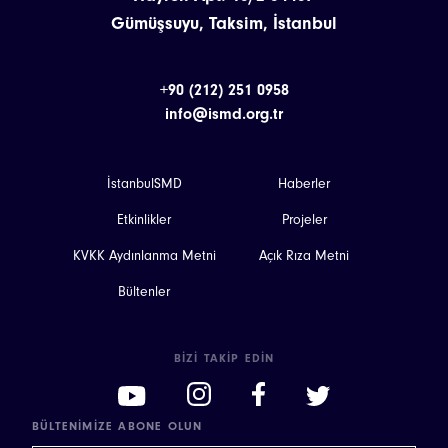
Gümüşsuyu, Taksim, İstanbul
+90 (212) 251 0958
info@ismd.org.tr
İstanbulSMD
Haberler
Etkinlikler
Projeler
KVKK Aydınlanma Metni
Açık Rıza Metni
Bültenler
BIZI TAKIP EDIN
BÜLTENIMIZE ABONE OLUN