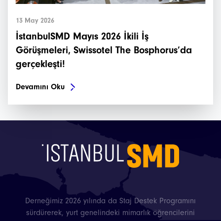
13 May 2026
İstanbulSMD Mayıs 2026 İkili İş
Görüşmeleri, Swissotel The Bosphorus’da
gerçekleşti!
Devamını Oku
Derneğimiz 2026 yılında da Staj Destek Programını
sürdürerek, yurt genelindeki mimarlık öğrencilerini