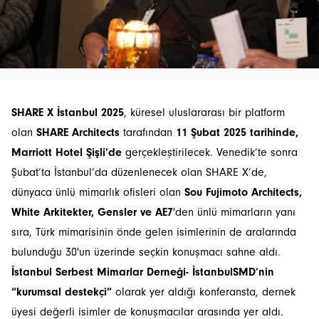
SHARE X İstanbul 2025
, küresel uluslararası bir platform
olan
SHARE Architects
tarafından
11 Şubat 2025 tarihinde,
Marriott Hotel Şişli’de
gerçekleştirilecek. Venedik’te sonra
Şubat’ta İstanbul’da düzenlenecek olan SHARE X’de,
dünyaca ünlü mimarlık ofisleri olan
Sou Fujimoto Architects,
White Arkitekter, Gensler ve AE7
'den ünlü mimarların yanı
sıra, Türk mimarisinin önde gelen isimlerinin de aralarında
bulunduğu 30'un üzerinde seçkin konuşmacı sahne aldı.
İstanbul Serbest Mimarlar Derneği- İstanbulSMD’nin
“kurumsal destekçi”
olarak yer aldığı konferansta, dernek
üyesi değerli isimler de konuşmacılar arasında yer aldı.