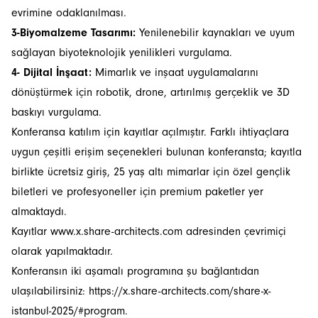
evrimine odaklanılması.
3-Biyomalzeme Tasarımı:
Yenilenebilir kaynakları ve uyum
sağlayan biyoteknolojik yenilikleri vurgulama.
4- Dijital İnşaat:
Mimarlık ve inşaat uygulamalarını
dönüştürmek için robotik, drone, artırılmış gerçeklik ve 3D
baskıyı vurgulama.
Konferansa katılım için kayıtlar açılmıştır. Farklı ihtiyaçlara
uygun çeşitli erişim seçenekleri bulunan konferansta; kayıtla
birlikte ücretsiz giriş, 25 yaş altı mimarlar için özel gençlik
biletleri ve profesyoneller için premium paketler yer
almaktaydı.
Kayıtlar
www.x.share-architects.com
adresinden çevrimiçi
olarak yapılmaktadır.
Konferansın iki aşamalı programına şu bağlantıdan
ulaşılabilirsiniz:
https://x.share-architects.com/share-x-
istanbul-2025/#program
.