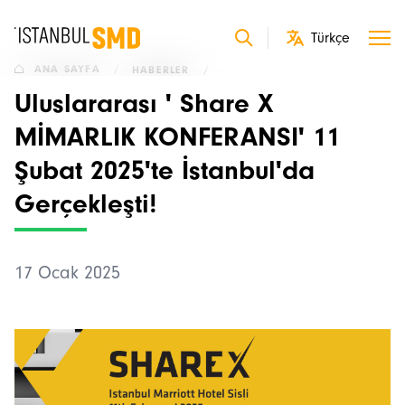
ANA SAYFA
/
HABERLER
/
Uluslararası ' Share X
MİMARLIK KONFERANSI' 11
Şubat 2025'te İstanbul'da
Gerçekleşti!
17 Ocak 2025