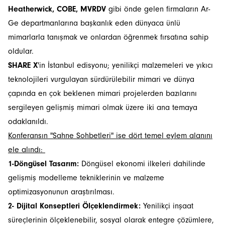
Heatherwick, COBE, MVRDV
gibi önde gelen firmaların Ar-
Ge departmanlarına başkanlık eden dünyaca ünlü
mimarlarla tanışmak ve onlardan öğrenmek fırsatına sahip
oldular.
SHARE X
'in İstanbul edisyonu; yenilikçi malzemeleri ve yıkıcı
teknolojileri vurgulayan sürdürülebilir mimari ve dünya
çapında en çok beklenen mimari projelerden bazılarını
sergileyen gelişmiş mimari olmak üzere iki ana temaya
odaklanıldı.
Konferansın "Sahne Sohbetleri" ise dört temel eylem alanını
ele alındı:
1-Döngüsel Tasarım:
Döngüsel ekonomi ilkeleri dahilinde
gelişmiş modelleme tekniklerinin ve malzeme
optimizasyonunun araştırılması.
2- Dijital Konseptleri Ölçeklendirmek:
Yenilikçi inşaat
süreçlerinin ölçeklenebilir, sosyal olarak entegre çözümlere,