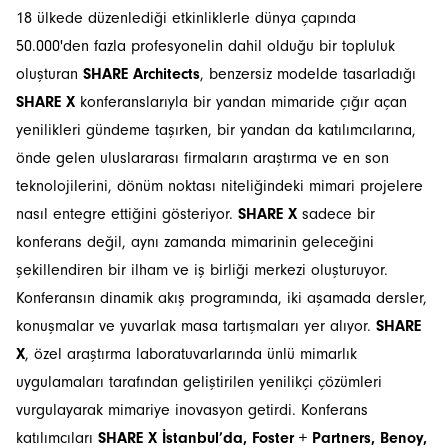
18 ülkede düzenlediği etkinliklerle dünya çapında
50.000'den fazla profesyonelin dahil olduğu bir topluluk
oluşturan
SHARE Architects
, benzersiz modelde tasarladığı
SHARE X
konferanslarıyla bir yandan mimaride çığır açan
yenilikleri gündeme taşırken, bir yandan da katılımcılarına,
önde gelen uluslararası firmaların araştırma ve en son
teknolojilerini, dönüm noktası niteliğindeki mimari projelere
nasıl entegre ettiğini gösteriyor.
SHARE X
sadece bir
konferans değil, aynı zamanda mimarinin geleceğini
şekillendiren bir ilham ve iş birliği merkezi oluşturuyor.
Konferansın dinamik akış programında, iki aşamada dersler,
konuşmalar ve yuvarlak masa tartışmaları yer alıyor.
SHARE
X
, özel araştırma laboratuvarlarında ünlü mimarlık
uygulamaları tarafından geliştirilen yenilikçi çözümleri
vurgulayarak mimariye inovasyon getirdi. Konferans
katılımcıları
SHARE X İstanbul’da, Foster + Partners, Benoy,