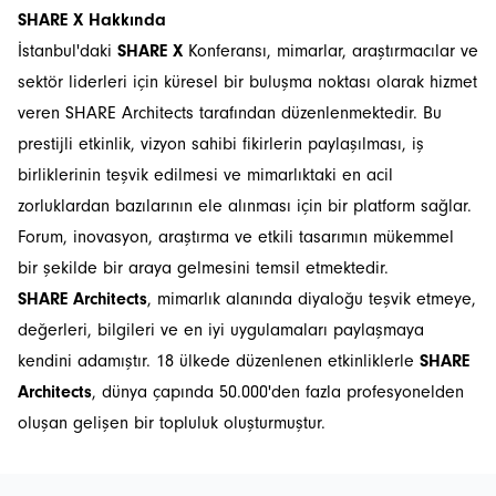
SHARE X Hakkında
İstanbul'daki
SHARE X
Konferansı, mimarlar, araştırmacılar ve
sektör liderleri için küresel bir buluşma noktası olarak hizmet
veren SHARE Architects tarafından düzenlenmektedir. Bu
prestijli etkinlik, vizyon sahibi fikirlerin paylaşılması, iş
birliklerinin teşvik edilmesi ve mimarlıktaki en acil
zorluklardan bazılarının ele alınması için bir platform sağlar.
Forum, inovasyon, araştırma ve etkili tasarımın mükemmel
bir şekilde bir araya gelmesini temsil etmektedir.
SHARE Architects
, mimarlık alanında diyaloğu teşvik etmeye,
değerleri, bilgileri ve en iyi uygulamaları paylaşmaya
İstanbulSMD
kendini adamıştır. 18 ülkede düzenlenen etkinliklerle
SHARE
Architects
, dünya çapında 50.000'den fazla profesyonelden
Haberler
oluşan gelişen bir topluluk oluşturmuştur.
Etkinlikler