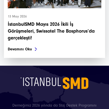
13 May 2026
İstanbulSMD Mayıs 2026 İkili İş
Görüşmeleri, Swissotel The Bosphorus’da
gerçekleşti!
Devamını Oku
Derneğimiz 2026 yılında da Staj Destek Programını