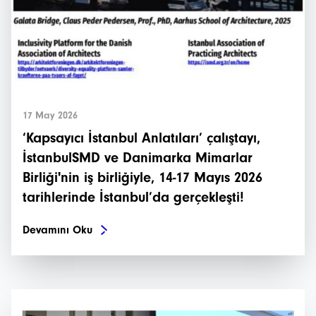
17 May 2026
‘Kapsayıcı İstanbul Anlatıları’ çalıştayı,
İstanbulSMD ve Danimarka Mimarlar
Birliği'nin iş birliğiyle, 14-17 Mayıs 2026
tarihlerinde İstanbul’da gerçekleşti!
Devamını Oku