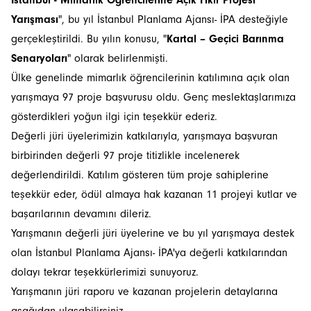
İstanbul - Mimarlık Öğrencilerine Açık Fikir Projesi
Yarışması
", bu yıl İstanbul Planlama Ajansı- İPA desteğiyle
gerçekleştirildi. Bu yılın konusu, "
Kartal – Geçici Barınma
Senaryoları
" olarak belirlenmişti.
Ülke genelinde mimarlık öğrencilerinin katılımına açık olan
yarışmaya 97 proje başvurusu oldu. Genç meslektaşlarımıza
gösterdikleri yoğun ilgi için teşekkür ederiz.
Değerli jüri üyelerimizin katkılarıyla, yarışmaya başvuran
birbirinden değerli 97 proje titizlikle incelenerek
değerlendirildi. Katılım gösteren tüm proje sahiplerine
teşekkür eder, ödül almaya hak kazanan 11 projeyi kutlar ve
başarılarının devamını dileriz.
Yarışmanın değerli jüri üyelerine ve bu yıl yarışmaya destek
olan İstanbul Planlama Ajansı- İPA'ya değerli katkılarından
dolayı tekrar teşekkürlerimizi sunuyoruz.
Yarışmanın jüri raporu ve kazanan projelerin detaylarına