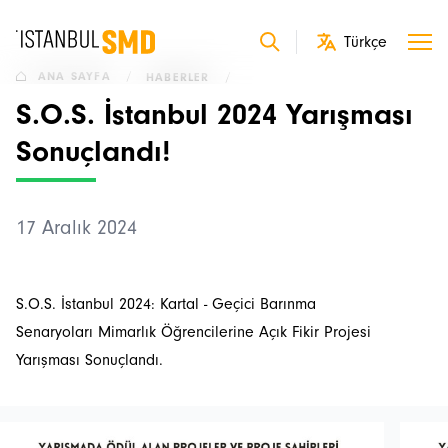
ANA SAYFA
/
HABERLER
/
S.O.S. İstanbul 2024 Yarışması
Sonuçlandı!
17 Aralık 2024
S.O.S. İstanbul 2024: Kartal - Geçici Barınma
Senaryoları Mimarlık Öğrencilerine Açık Fikir Projesi
Yarışması Sonuçlandı.