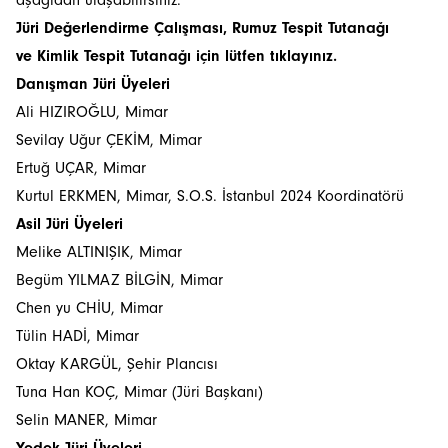
aşağıdan ulaşabilirsiniz.
Jüri Değerlendirme Çalışması, Rumuz Tespit Tutanağı
ve Kimlik Tespit Tutanağı için lütfen tıklayınız.
Danışman Jüri Üyeleri
Ali HIZIROĞLU, Mimar
Sevilay Uğur ÇEKİM, Mimar
Ertuğ UÇAR, Mimar
Kurtul ERKMEN, Mimar, S.O.S. İstanbul 2024 Koordinatörü
Asil Jüri Üyeleri
Melike ALTINIŞIK, Mimar
Begüm YILMAZ BİLGİN, Mimar
Chen yu CHİU, Mimar
Tülin HADİ, Mimar
Oktay KARGÜL, Şehir Plancısı
Tuna Han KOÇ, Mimar (Jüri Başkanı)
Selin MANER, Mimar