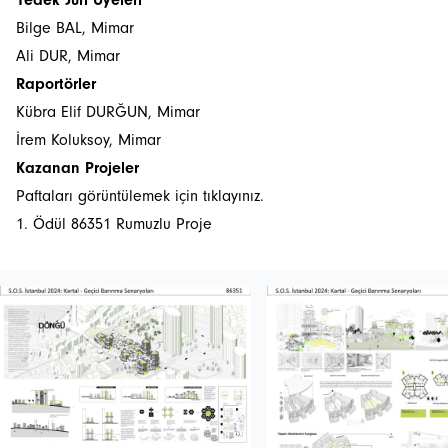
Yedek Jüri Üyeleri
Bilge BAL, Mimar
Ali DUR, Mimar
Raportörler
Kübra Elif DURĞUN, Mimar
İrem Koluksoy, Mimar
Kazanan Projeler
Paftaları görüntülemek için tıklayınız.
1. Ödül 86351 Rumuzlu Proje