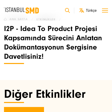
ANA SAYFA
/
ETKINLIKLER
/
I2P - Idea To Product Projesi
Kapsamında Sürecini Anlatan
Dokümantasyonun Sergisine
Davetlisiniz!
Diğer Etkinlikler