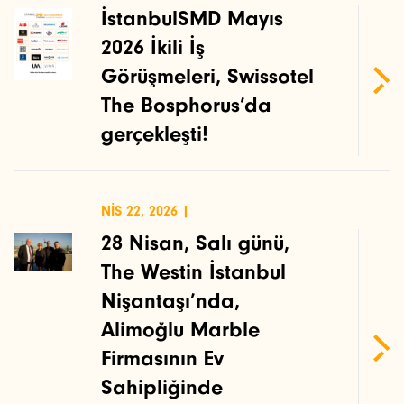
İstanbulSMD Mayıs
2026 İkili İş
Görüşmeleri, Swissotel
The Bosphorus’da
gerçekleşti!
NIS 22, 2026 |
28 Nisan, Salı günü,
The Westin İstanbul
Nişantaşı’nda,
Alimoğlu Marble
İstanbulSMD
Firmasının Ev
Haberler
Sahipliğinde