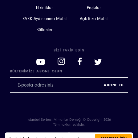
Etkinlikler
Projeler
KVKK Aydınlanma Metni
Açık Rıza Metni
Bültenler
BIZI TAKIP EDIN
BÜLTENIMIZE ABONE OLUN
İstanbul Serbest Mimarlar Derneği © Copyright 2026
Tüm hakları saklıdır.