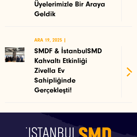
Üyelerimizle Bir Araya
Etkinlikler
Geldik
Projeler
Bültenler
ARA 19, 2025 |
SMDF & İstanbulSMD
Kahvaltı Etkinliği
Zivella Ev
Sahipliğinde
Gerçekleşti!