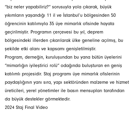
“biz neler yapabiliriz?” sorusuyla yola çıkarak, büyük
yıkımların yaşandığı 11 il ve İstanbul’u bölgesinden 50
öğrencinin katılımıyla 35 üye mimarlık ofisinde hayata
geçirilmiştir. Programın çerçevesi bu yıl, deprem
bölgesindeki illerden çıkarılarak ülke geneline açılmış, bu
şekilde etki alanı ve kapsamı genişletilmiştir.
Program, derneğin, kuruluşundan bu yana bütün üyelerini
“mimarlığın iyileştirici rolü” odağında buluşturan en geniş
katılımlı projesidir. Staj programı üye mimarlık ofislerinin
paydaşlığının yanı sıra, yapı sektöründen malzeme ve hizmet
üreticileri, yerel yönetimler ile basın mensupları tarafından
da büyük destekler görmektedir.
2024 Staj Final Video