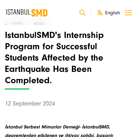
HOME
/
NEWS
/
IstanbulSMD's Internship
Program for Successful
Students Affected by the
Earthquake Has Been
Completed.
12 September 2024
İstanbul Serbest Mimarlar Derneği- İstanbulSMD,
depremlerden etkilenen ve ihtiyaç sahibi, başarılı