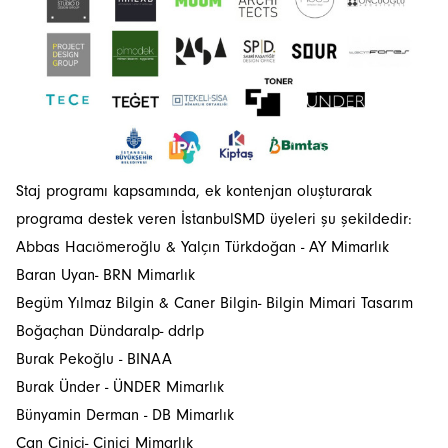
Staj programı kapsamında, ek kontenjan oluşturarak
programa destek veren İstanbulSMD üyeleri şu şekildedir:
Abbas Hacıömeroğlu & Yalçın Türkdoğan - AY Mimarlık
Baran Uyan- BRN Mimarlık
Begüm Yılmaz Bilgin & Caner Bilgin- Bilgin Mimari Tasarım
Boğaçhan Dündaralp- ddrlp
Burak Pekoğlu - BINAA
Burak Ünder - ÜNDER Mimarlık
Bünyamin Derman - DB Mimarlık
Can Çinici- Çinici Mimarlık