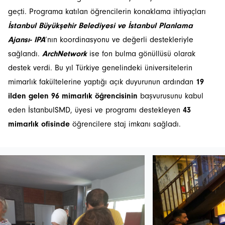
geçti. Programa katılan öğrencilerin konaklama ihtiyaçları
İstanbul Büyükşehir Belediyesi ve İstanbul Planlama
Ajansı- IPA
’nın koordinasyonu ve değerli destekleriyle
sağlandı.
ArchNetwork
ise fon bulma gönüllüsü olarak
destek verdi. Bu yıl Türkiye genelindeki üniversitelerin
mimarlık fakültelerine yaptığı açık duyurunun ardından
19
ilden gelen 96 mimarlık öğrencisinin
başvurusunu kabul
eden İstanbulSMD, üyesi ve programı destekleyen
43
mimarlık ofisinde
öğrencilere staj imkanı sağladı.