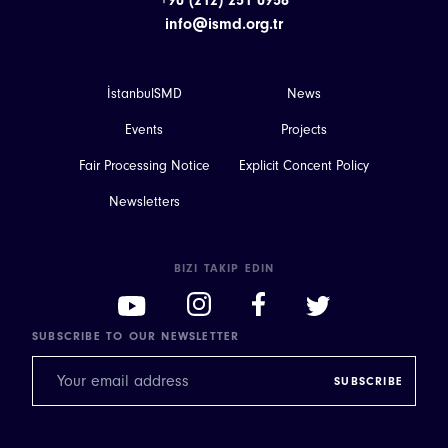
+90 (212) 251 0958
info@ismd.org.tr
İstanbulSMD
News
Events
Projects
Fair Processing Notice
Explicit Concent Policy
Newsletters
BIZI TAKIP EDIN
SUBSCRIBE TO OUR NEWSLETTER