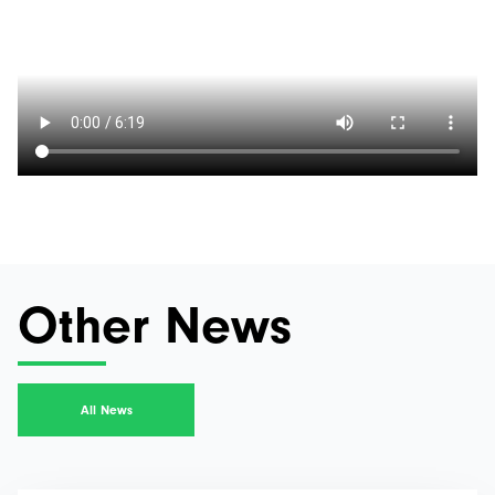
Other News
All News