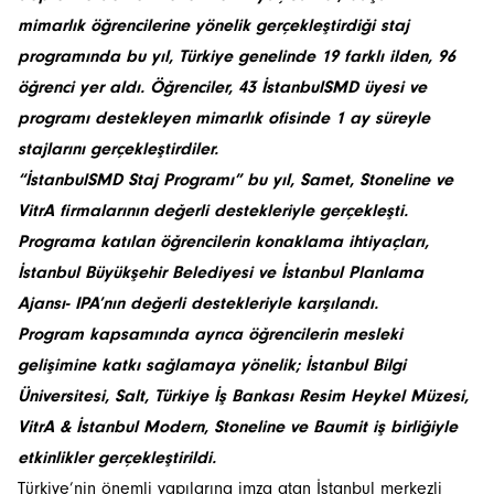
mimarlık öğrencilerine yönelik gerçekleştirdiği staj
programında bu yıl, Türkiye genelinde 19 farklı ilden, 96
öğrenci yer aldı. Öğrenciler, 43 İstanbulSMD üyesi ve
programı destekleyen mimarlık ofisinde 1 ay süreyle
stajlarını gerçekleştirdiler.
“İstanbulSMD Staj Programı” bu yıl, Samet, Stoneline ve
VitrA firmalarının değerli destekleriyle gerçekleşti.
Programa katılan öğrencilerin konaklama ihtiyaçları,
İstanbul Büyükşehir Belediyesi ve İstanbul Planlama
Ajansı- IPA’nın değerli destekleriyle karşılandı.
Program kapsamında ayrıca öğrencilerin mesleki
gelişimine katkı sağlamaya yönelik; İstanbul Bilgi
Üniversitesi, Salt, Türkiye İş Bankası Resim Heykel Müzesi,
VitrA & İstanbul Modern, Stoneline ve Baumit iş birliğiyle
etkinlikler gerçekleştirildi.
Türkiye’nin önemli yapılarına imza atan İstanbul merkezli