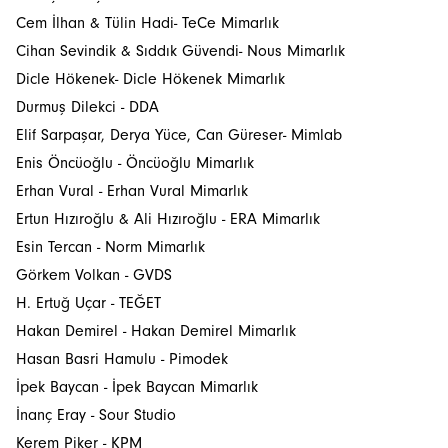
Cem İlhan & Tülin Hadi- TeCe Mimarlık
Cihan Sevindik & Sıddık Güvendi- Nous Mimarlık
Dicle Hökenek- Dicle Hökenek Mimarlık
Durmuş Dilekci - DDA
Elif Sarpaşar, Derya Yüce, Can Güreser- Mimlab
Enis Öncüoğlu - Öncüoğlu Mimarlık
Erhan Vural - Erhan Vural Mimarlık
Ertun Hızıroğlu & Ali Hızıroğlu - ERA Mimarlık
Esin Tercan - Norm Mimarlık
Görkem Volkan - GVDS
H. Ertuğ Uçar - TEĞET
Hakan Demirel - Hakan Demirel Mimarlık
Hasan Basri Hamulu - Pimodek
İpek Baycan - İpek Baycan Mimarlık
İnanç Eray - Sour Studio
İstanbulSMD
Kerem Piker - KPM