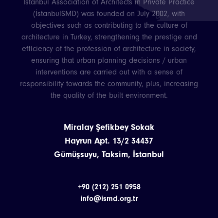
İstanbul Association of Architects in Private Practice
(İstanbulSMD) was founded on July 2002, with
objectives such as contributing to the culture of
architecture in Turkey, strengthening the prestige and
efficiency of the profession of architecture in society,
ensuring that urban planning decisions / urban
interventions are carried out with a sense of
responsibility towards the community, plus, increasing
the quality of the built environment.
Miralay Şefikbey Sokak
Hayrun Apt. 13/2 34437
Gümüşsuyu, Taksim, İstanbul
+90 (212) 251 0958
info@ismd.org.tr