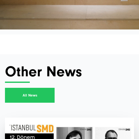
Other News
All News