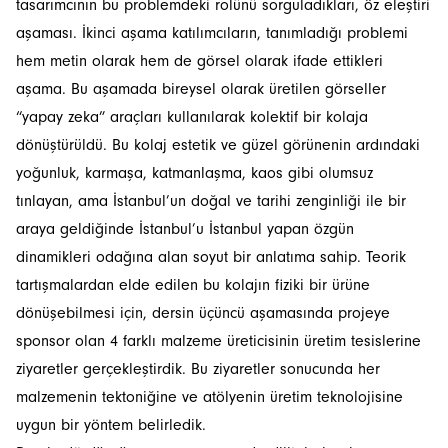
tasarımcının bu problemdeki rolünü sorguladıkları, öz eleştiri
aşaması. İkinci aşama katılımcıların, tanımladığı problemi
hem metin olarak hem de görsel olarak ifade ettikleri
aşama. Bu aşamada bireysel olarak üretilen görseller
“yapay zeka” araçları kullanılarak kolektif bir kolaja
dönüştürüldü. Bu kolaj estetik ve güzel görünenin ardındaki
yoğunluk, karmaşa, katmanlaşma, kaos gibi olumsuz
tınlayan, ama İstanbul’un doğal ve tarihi zenginliği ile bir
araya geldiğinde İstanbul’u İstanbul yapan özgün
dinamikleri odağına alan soyut bir anlatıma sahip. Teorik
tartışmalardan elde edilen bu kolajın fiziki bir ürüne
dönüşebilmesi için, dersin üçüncü aşamasında projeye
sponsor olan 4 farklı malzeme üreticisinin üretim tesislerine
ziyaretler gerçekleştirdik. Bu ziyaretler sonucunda her
malzemenin tektoniğine ve atölyenin üretim teknolojisine
uygun bir yöntem belirledik.