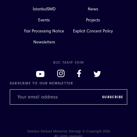
İstanbulSMD
News
Events
Projects
Fair Processing Notice
Explicit Concent Policy
Newsletters
BIZI TAKIP EDIN
SUBSCRIBE TO OUR NEWSLETTER
İstanbul Serbest Mimarlar Derneği © Copyright 2026
All rights reserved.